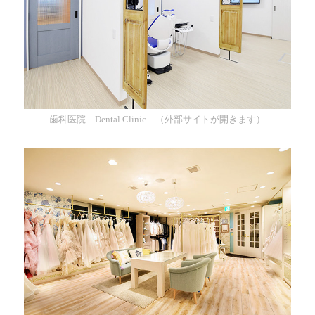
歯科医院 Dental Clinic （外部サイトが開きます）